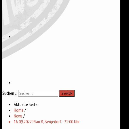
Suchen ...
SEARCH
Aktuelle Seite:
Home
/
News
/
16.09.2022 Plan B, Bergedorf - 21:00 Uhr