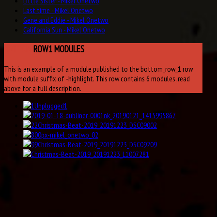
Little Sister - Mikel Onetwo
Last time - Mikel Onetwo
Gene and Eddie - Mikel Onetwo
California Sun - Mikel Onetwo
BOTTOM
ROW1 MODULES
This is an example of a module published to the bottom_row_1 row
with module suffix of -highlight. This row contains 6 modules, read
above for a full description.