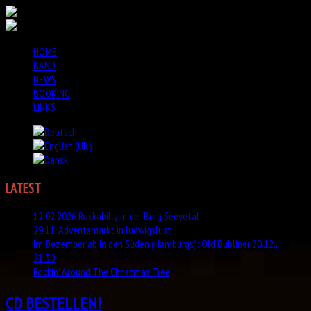
HOME
BAND
NEWS
BOOKING
LINKS
LATEST
NEWS
12.02.2026 Rockabilly in der Burg Seevetal
29.11. Adventsmarkt in ludwigslust
Im Dezember ab in den Süden (Hamburgs): Old Dubliner 20.12.,
21:30
Rockin' Around The Christmas Tree
CD BESTELLEN!