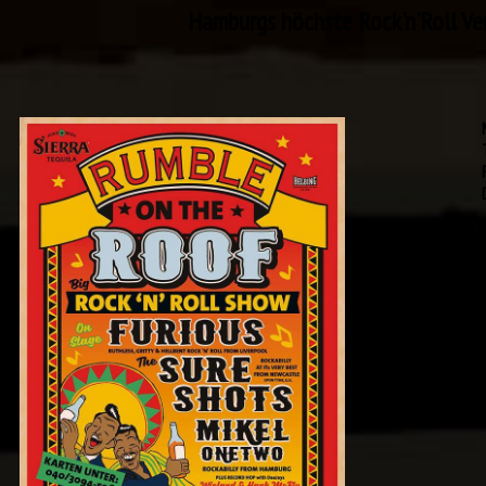
Hamburgs höchste Rock'n'Roll Ve