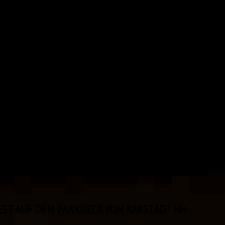
FEST AUF DEM PARKDECK VON KARSTADT HH