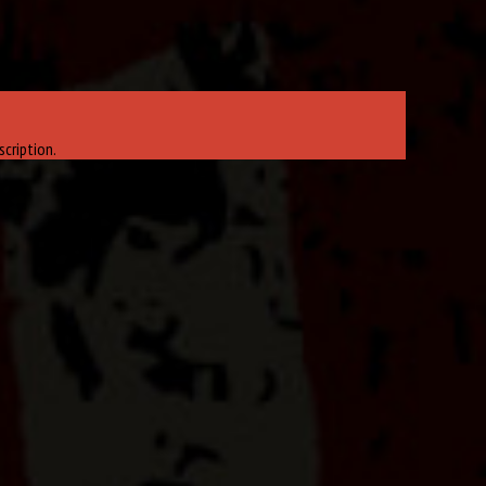
cription.